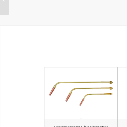
520/1 Spezial
Anwärmeinsätze für alternative