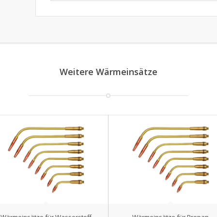
Weitere Wärmeinsätze
Wärmeinsätze für Wasserstoff
Wärmeinsätze für Propan