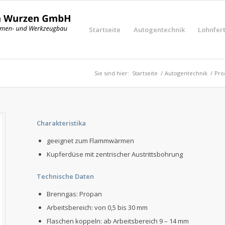
Startseite
Autogentechnik
Lohnfer
Sie sind hier:
Startseite
/
Autogentechnik
/
Pro
Charakteristika
geeignet zum Flammwärmen
Kupferdüse mit zentrischer Austrittsbohrung
Technische Daten
Brenngas: Propan
Arbeitsbereich: von 0,5 bis 30 mm
Flaschen koppeln: ab Arbeitsbereich 9 – 14 mm