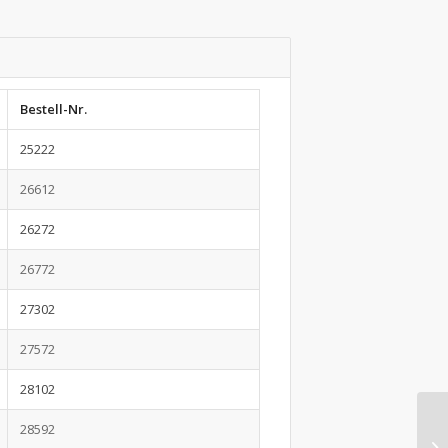
Bestell-Nr.
25222
26612
26272
26772
27302
27572
28102
28592