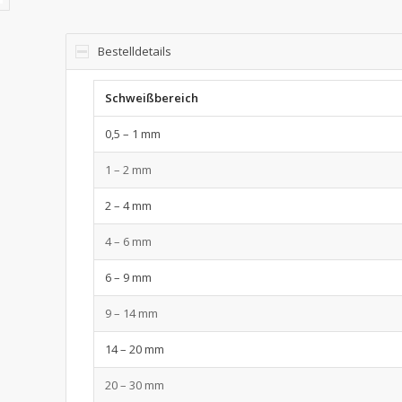
Bestelldetails
Schweißbereich
0,5 – 1 mm
1 – 2 mm
2 – 4 mm
4 – 6 mm
6 – 9 mm
9 – 14 mm
14 – 20 mm
20 – 30 mm