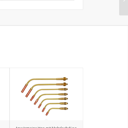
Anwärmeinsätze mit Mehrlochdüse