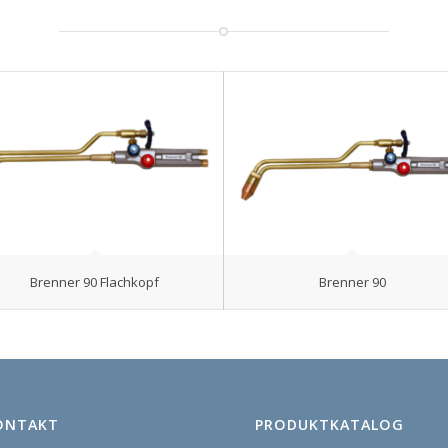
Brenner 90 Flachkopf
Brenner 90
ONTAKT
PRODUKTKATALOG