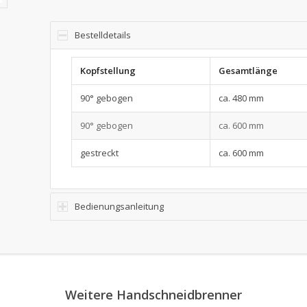
Bestelldetails
Kopfstellung
Gesamtlänge
90° gebogen
ca. 480 mm
90° gebogen
ca. 600 mm
gestreckt
ca. 600 mm
Bedienungsanleitung
Weitere Handschneidbrenner