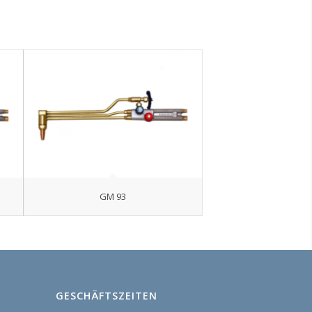
GM 93
GESCHÄFTSZEITEN