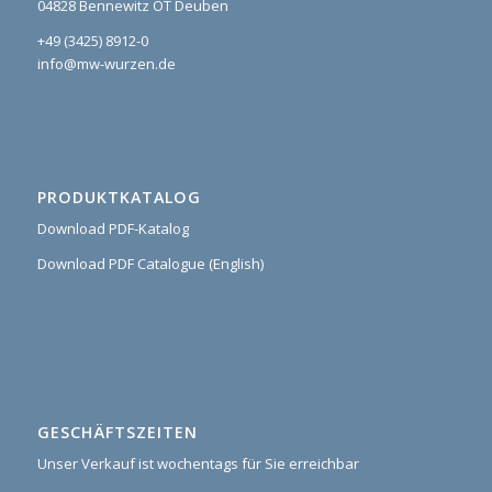
04828 Bennewitz OT Deuben
+49 (3425) 8912-0
info@mw-wurzen.de
PRODUKTKATALOG
Download PDF-Katalog
Download PDF Catalogue (English)
GESCHÄFTSZEITEN
Unser Verkauf ist wochentags für Sie erreichbar